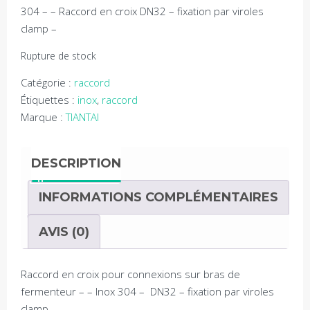
304 – – Raccord en croix DN32 – fixation par viroles
clamp –
Rupture de stock
Catégorie :
raccord
Étiquettes :
inox
,
raccord
Marque :
TIANTAI
DESCRIPTION
INFORMATIONS COMPLÉMENTAIRES
AVIS (0)
Raccord en croix pour connexions sur bras de
fermenteur – – Inox 304 – DN32 – fixation par viroles
clamp –