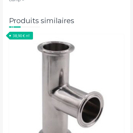
Produits similaires
38,90
€
HT