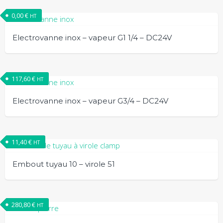
0,00
€
HT
Electrovanne inox – vapeur G1 1/4 – DC24V
117,60
€
HT
Electrovanne inox – vapeur G3/4 – DC24V
11,40
€
HT
Embout tuyau 10 – virole 51
280,80
€
HT