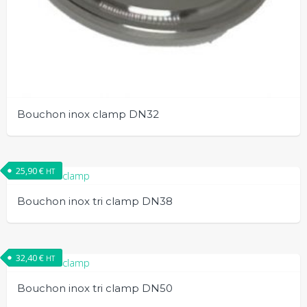
Bouchon inox clamp DN32
25,90
€
HT
Bouchon inox tri clamp DN38
32,40
€
HT
Bouchon inox tri clamp DN50