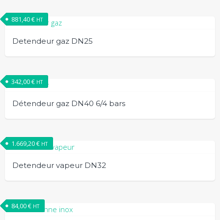
881,40
€
HT
Detendeur gaz DN25
342,00
€
HT
Détendeur gaz DN40 6/4 bars
1.669,20
€
HT
Detendeur vapeur DN32
84,00
€
HT