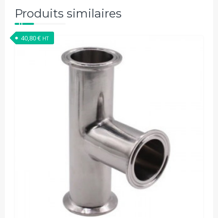
Produits similaires
40,80
€
HT