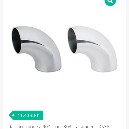
11,40
€
HT
Raccord coude a 90° – inox 304 – a souder – DN38 –