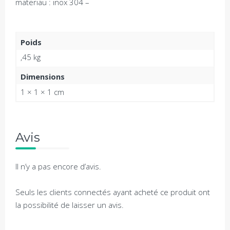
materiau : inox 304 –
Poids
,45 kg
Dimensions
1 × 1 × 1 cm
Avis
Il n’y a pas encore d’avis.
Seuls les clients connectés ayant acheté ce produit ont
la possibilité de laisser un avis.